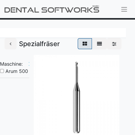
Spezialfräser
Maschine:
X
Arum 500