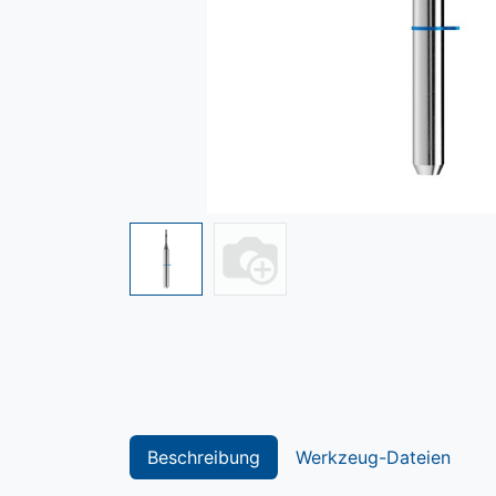
Beschreibung
Werkzeug-Dateien