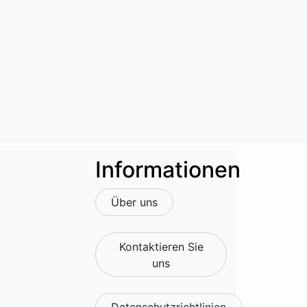
Informationen
Über uns
Kontaktieren Sie
uns
Datenschutzrichtlinien