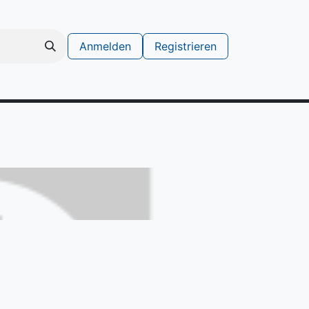
Anmelden
Registrieren
schinen
Support Ticket erstellen