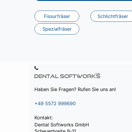
Fissurfräser
Schlichtfräser
Spezialfräser
Haben Sie Fragen? Rufen Sie uns an!
+49 5572 999690
Kontakt:
Dental Softworks GmbH
Scheuerbreite 9-11