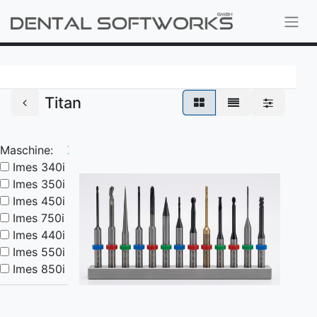
Titan
Maschine:
X
Imes 340i
Imes 350i
Imes 450i
Imes 750i
Imes 440i
Imes 550i
Imes 850i