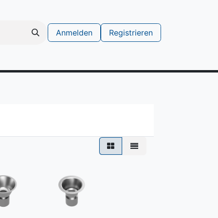
Anmelden
Registrieren
schinen
Support Ticket erstellen