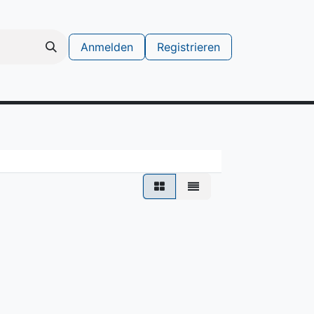
Anmelden
Registrieren
schinen
Support Ticket erstellen