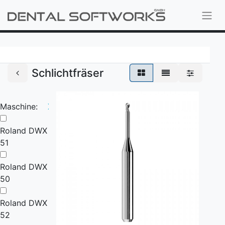
Schlichtfräser
Maschine:
X
Roland DWX
51
Roland DWX
50
Roland DWX
52