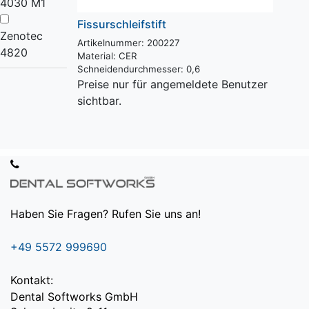
4030 M1
Fissurschleifstift
Zenotec
Artikelnummer: 200227
4820
Material:
CER
Schneidendurchmesser:
0,6
Preise nur für angemeldete Benutzer
sichtbar.
Haben Sie Fragen? Rufen Sie uns an!
+49 5572 999690
Kontakt:
Dental Softworks GmbH