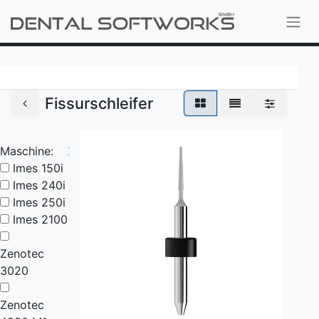
Fissurschleifer
Maschine:
X
Imes 150i
Imes 240i
Imes 250i
Imes 2100
Zenotec
3020
Zenotec