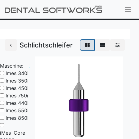
Schlichtschleifer
Maschine:
X
Imes 340i
Imes 350i
Imes 450i
Imes 750i
Imes 440i
Imes 550i
Imes 850i
iMes iCore