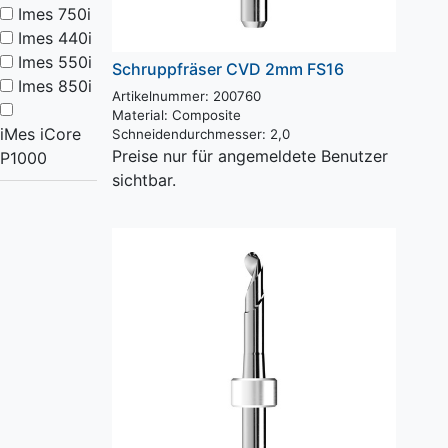
Imes 750i
Imes 440i
Imes 550i
Schruppfräser CVD 2mm FS16
Imes 850i
Artikelnummer: 200760
Material:
Composite
iMes iCore
Schneidendurchmesser:
2,0
Preise nur für angemeldete Benutzer
P1000
sichtbar.