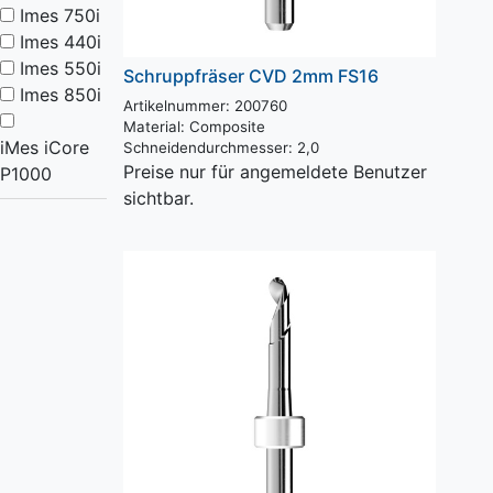
Imes 750i
Imes 440i
Imes 550i
Schruppfräser CVD 2mm FS16
Imes 850i
Artikelnummer: 200760
Material:
Composite
iMes iCore
Schneidendurchmesser:
2,0
Preise nur für angemeldete Benutzer
P1000
sichtbar.