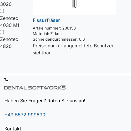
3020
Zenotec
Fissurfräser
4030 M1
Artikelnummer: 200153
Material:
Zirkon
Zenotec
Schneidendurchmesser:
0,6
Preise nur für angemeldete Benutzer
4820
sichtbar.
Haben Sie Fragen? Rufen Sie uns an!
+49 5572 999690
Kontakt: