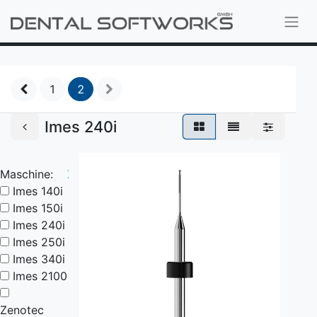
1
2
Imes 240i
Maschine:
X
Imes 140i
Imes 150i
Imes 240i
Imes 250i
Imes 340i
Imes 2100
Zenotec