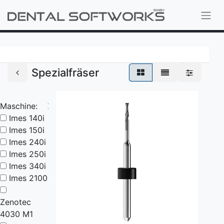
Spezialfräser
Maschine:
X
Imes 140i
Imes 150i
Imes 240i
Imes 250i
Imes 340i
Imes 2100
Zenotec
4030 M1