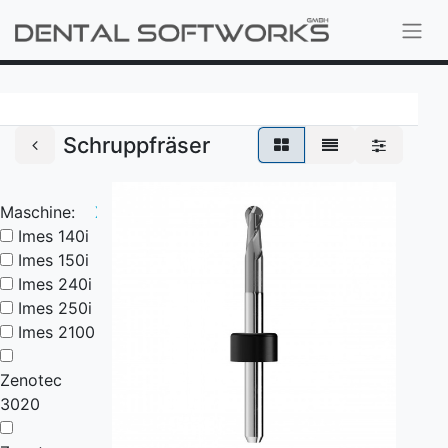
Schruppfräser
Maschine:
X
Imes 140i
Imes 150i
Imes 240i
Imes 250i
Imes 2100
Zenotec
3020