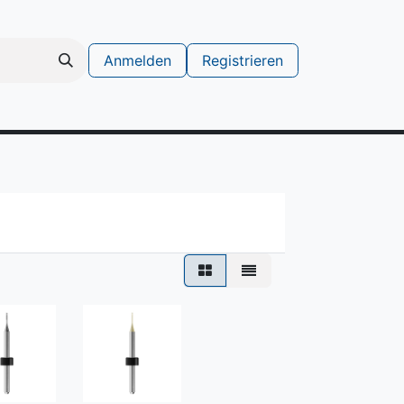
Anmelden
Registrieren
schinen
Support Ticket erstellen