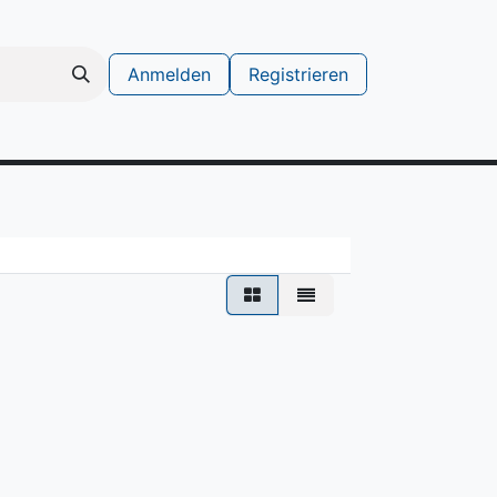
Anmelden
Registrieren
schinen
Support Ticket erstellen