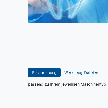
Beschreibung
Werkzeug-Dateien
passend zu Ihrem jeweiligen Maschinentyp