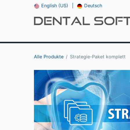
English (US)
|
Deutsch
Shop
**NEU*** CAM V5
Downloads
Alle Produkte
Strategie-Paket komplett