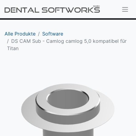
Alle Produkte
Software
DS CAM Sub - Camlog camlog 5,0 kompatibel für
Titan