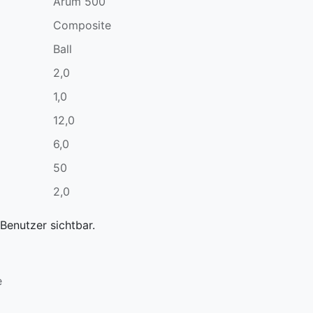
Arum 500
Composite
Ball
2,0
1,0
12,0
6,0
50
2,0
Benutzer sichtbar.
e