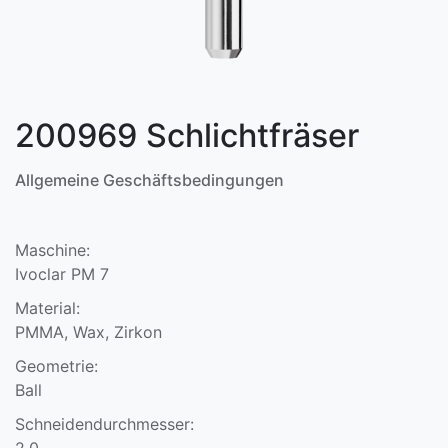
200969 Schlichtfräser
Allgemeine Geschäftsbedingungen
Maschine:
Ivoclar PM 7
Material:
PMMA, Wax, Zirkon
Geometrie:
Ball
Schneidendurchmesser:
2,0