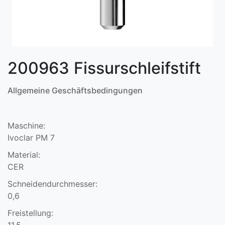
200963 Fissurschleifstift
Allgemeine Geschäftsbedingungen
Maschine:
Ivoclar PM 7
Material:
CER
Schneidendurchmesser:
0,6
Freistellung:
11,5