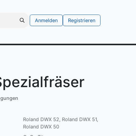
Anmelden
Registrieren
schinen
Support Ticket erstellen
pezialfräser
ngungen
Roland DWX 52, Roland DWX 51,
Roland DWX 50