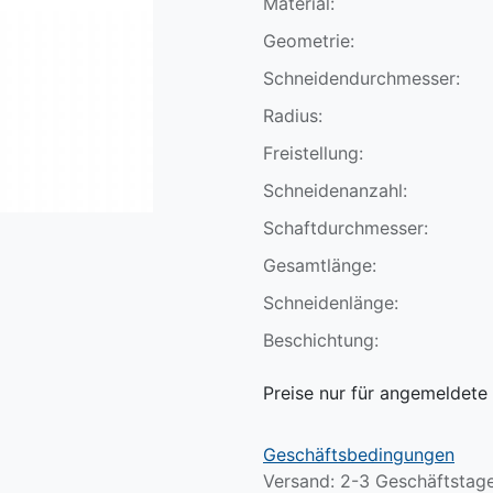
Material:
Geometrie:
Schneidendurchmesser:
Radius:
Freistellung:
Schneidenanzahl:
Schaftdurchmesser:
Gesamtlänge:
Schneidenlänge:
Beschichtung:
Preise nur für angemeldete 
Geschäftsbedingungen
Versand: 2-3 Geschäftstag