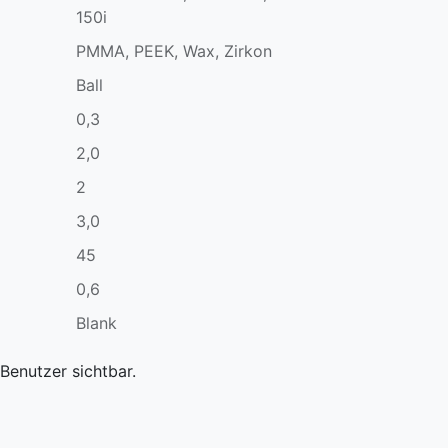
150i
PMMA, PEEK, Wax, Zirkon
Ball
0,3
2,0
2
3,0
45
0,6
Blank
Benutzer sichtbar.