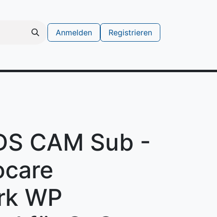
Anmelden
Registrieren
schinen
Support Ticket erstellen
DS CAM Sub -
ocare
rk WP