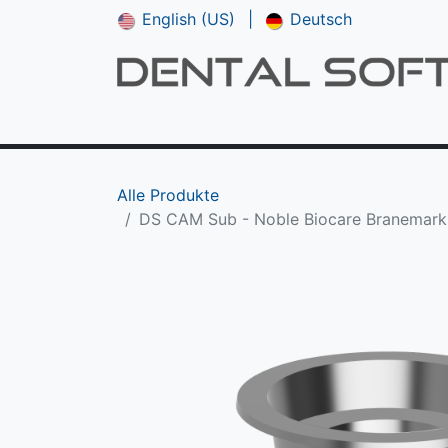
English (US)
|
Deutsch
Shop
**NEU*** CAM V5
Downloads
Alle Produkte
DS CAM Sub - Noble Biocare Branemark