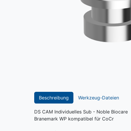
Beschreibung
Werkzeug-Dateien
DS CAM Individuelles Sub - Noble Biocare
Branemark WP kompatibel für CoCr