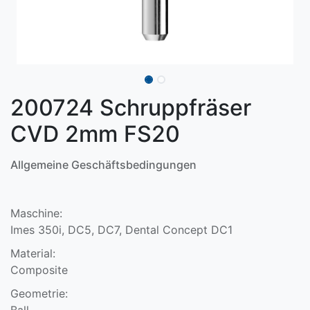
200724 Schruppfräser
CVD 2mm FS20
Allgemeine Geschäftsbedingungen
Maschine:
Imes 350i, DC5, DC7, Dental Concept DC1
Material:
Composite
Geometrie:
Ball