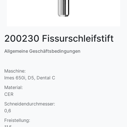
200230 Fissurschleifstift
Allgemeine Geschäftsbedingungen
Maschine:
Imes 650i, D5, Dental C
Material:
CER
Schneidendurchmesser:
0,6
Freistellung:
11,5