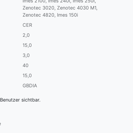
Imes 2100, Imes 240i, Imes 250i,
Zenotec 3020, Zenotec 4030 M1,
Zenotec 4820, Imes 150i
CER
2,0
15,0
3,0
40
15,0
GBDIA
Benutzer sichtbar.
e