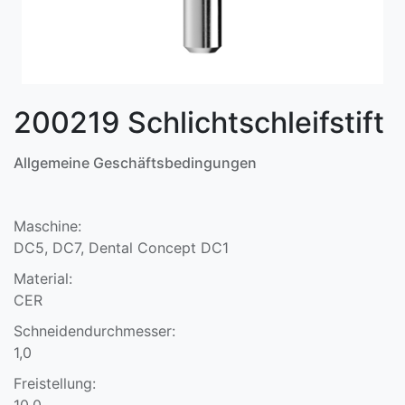
200219 Schlichtschleifstift
Allgemeine Geschäftsbedingungen
Maschine:
DC5, DC7, Dental Concept DC1
Material:
CER
Schneidendurchmesser:
1,0
Freistellung:
10,0