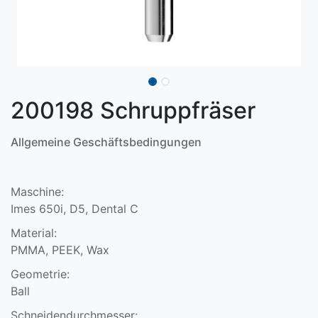
200198 Schruppfräser
Allgemeine Geschäftsbedingungen
Maschine:
Imes 650i, D5, Dental C
Material:
PMMA, PEEK, Wax
Geometrie:
Ball
Schneidendurchmesser: