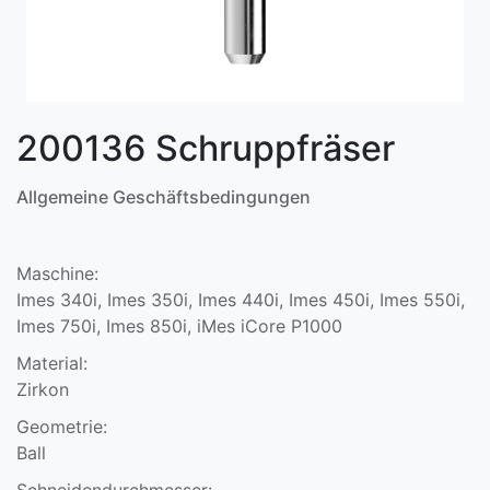
200136 Schruppfräser
Allgemeine Geschäftsbedingungen
Maschine:
Imes 340i, Imes 350i, Imes 440i, Imes 450i, Imes 550i,
Imes 750i, Imes 850i, iMes iCore P1000
Material:
Zirkon
Geometrie:
Ball
Schneidendurchmesser: