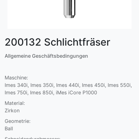
200132 Schlichtfräser
Allgemeine Geschäftsbedingungen
Maschine:
Imes 340i, Imes 350i, Imes 440i, Imes 450i, Imes 550i,
Imes 750i, Imes 850i, iMes iCore P1000
Material:
Zirkon
Geometrie:
Ball
Schneidendurchmesser: