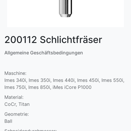
200112 Schlichtfräser
Allgemeine Geschäftsbedingungen
Maschine:
Imes 340i, Imes 350i, Imes 440i, Imes 450i, Imes 550i,
Imes 750i, Imes 850i, iMes iCore P1000
Material:
CoCr, Titan
Geometrie:
Ball
Schneidendurchmesser: