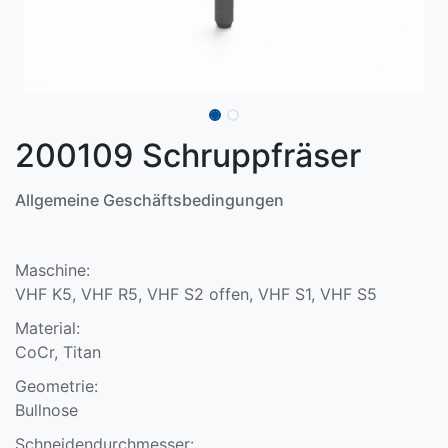
200109 Schruppfräser
Allgemeine Geschäftsbedingungen
Maschine:
VHF K5, VHF R5, VHF S2 offen, VHF S1, VHF S5
Material:
CoCr, Titan
Geometrie:
Bullnose
Schneidendurchmesser: