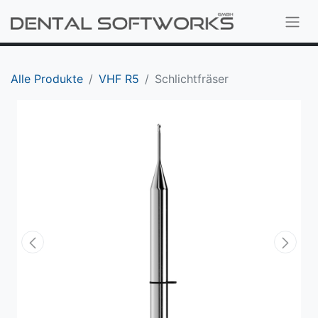
Alle Produkte
VHF R5
Schlichtfräser