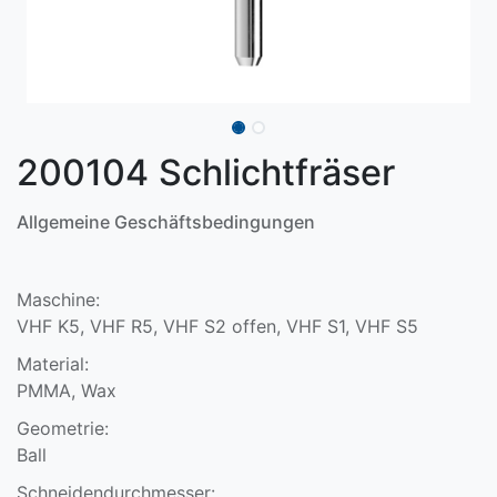
200104 Schlichtfräser
Allgemeine Geschäftsbedingungen
Maschine:
VHF K5, VHF R5, VHF S2 offen, VHF S1, VHF S5
Material:
PMMA, Wax
Geometrie:
Ball
Schneidendurchmesser: