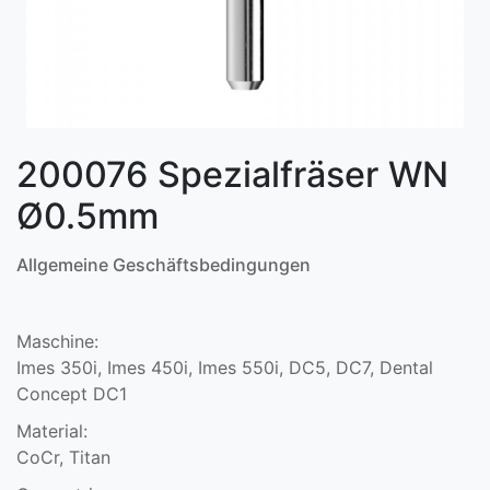
200076 Spezialfräser WN
Ø0.5mm
Allgemeine Geschäftsbedingungen
Maschine:
Imes 350i, Imes 450i, Imes 550i, DC5, DC7, Dental
Concept DC1
Material:
CoCr, Titan