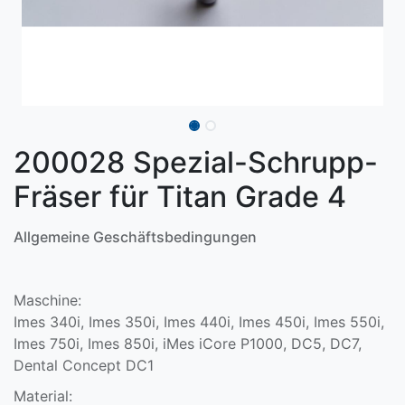
200028 Spezial-Schrupp-
Fräser für Titan Grade 4
Allgemeine Geschäftsbedingungen
Maschine:
Imes 340i, Imes 350i, Imes 440i, Imes 450i, Imes 550i,
Imes 750i, Imes 850i, iMes iCore P1000, DC5, DC7,
Dental Concept DC1
Material: