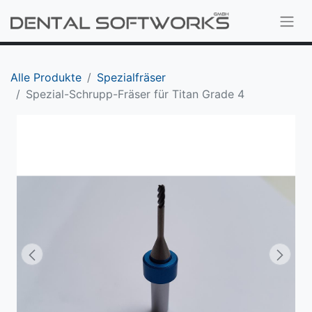
Alle Produkte
Spezialfräser
Spezial-Schrupp-Fräser für Titan Grade 4