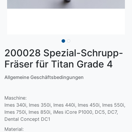
200028 Spezial-Schrupp-
Fräser für Titan Grade 4
Allgemeine Geschäftsbedingungen
Maschine:
Imes 340i, Imes 350i, Imes 440i, Imes 450i, Imes 550i,
Imes 750i, Imes 850i, iMes iCore P1000, DC5, DC7,
Dental Concept DC1
Material: