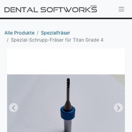
Alle Produkte
Spezialfräser
Spezial-Schrupp-Fräser für Titan Grade 4