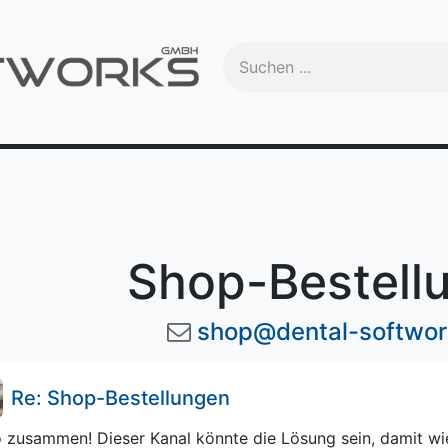
Handbuch
Videos
Schulungen
OEM
Trade-In
Ma
Shop-Bestell
shop@dental-softwo
Re: Shop-Bestellungen
o zusammen! Dieser Kanal könnte die Lösung sein, damit w