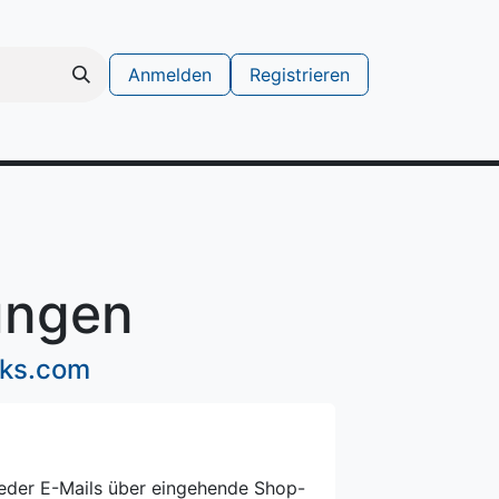
Anmelden
Registrieren
schinen
Support Ticket erstellen
ungen
rks.com
ieder E-Mails über eingehende Shop-