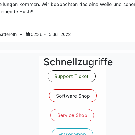
ellungen kommen. Wir beobachten das eine Weile und sehen
enende Euch!!
atteroth
-
02:36 - 15 Juli 2022
Schnellzugriffe
Support Ticket
Software Shop
Service Shop
Fräser Shop