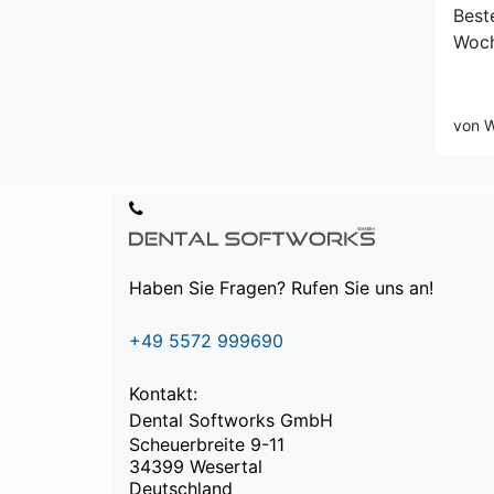
Best
Woch
von W
Haben Sie Fragen? Rufen Sie uns an!
+49 5572 999690
Kontakt:
Dental Softworks GmbH
Scheuerbreite 9-11
34399 Wesertal
Deutschland